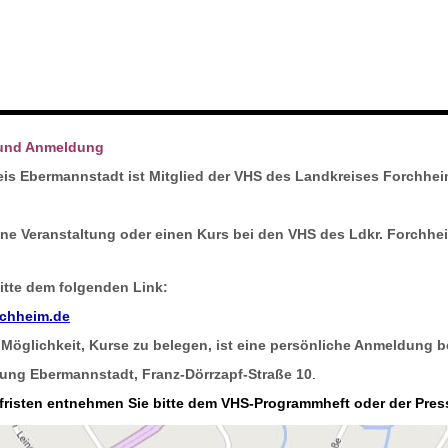
und Anmeldung
reis Ebermannstadt ist Mitglied der VHS des Landkreises Forchhe
ine Veranstaltung oder einen Kurs bei den VHS des Ldkr. Forchhe
itte dem folgenden Link:
chheim.de
 Möglichkeit, Kurse zu belegen, ist eine persönliche Anmeldung b
tung Ebermannstadt,
Franz-Dörrzapf-Straße 10
.
fristen entnehmen Sie bitte dem VHS-Programmheft oder der Pres