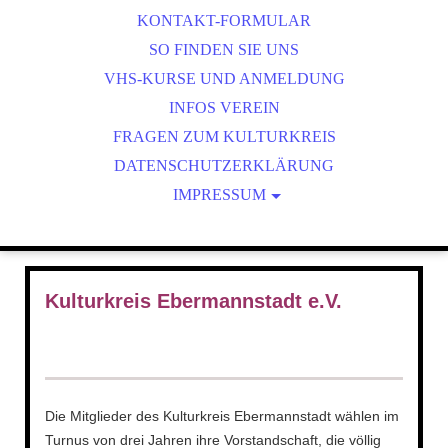
KONTAKT-FORMULAR
SO FINDEN SIE UNS
VHS-KURSE UND ANMELDUNG
INFOS VEREIN
FRAGEN ZUM KULTURKREIS
DATENSCHUTZERKLÄRUNG
IMPRESSUM
ARCHIV
BÜCHERSCHRANK AM MARKTPLATZ
ZOOM - GEBRAUCHSANWEISUNG
Kulturkreis Ebermannstadt e.V.
KK-SS-2016
KK-WS-2015
Die
Mitglieder des Kulturkreis Ebermannstadt wählen im
Turnus von drei Jahren ihre Vorstandschaft, die völlig