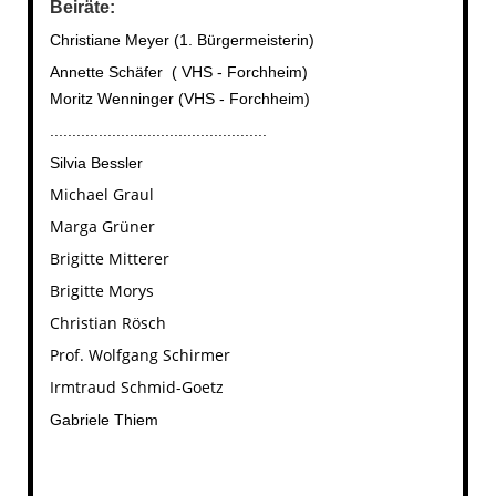
B
eiräte:
Christiane Meyer (1. Bürgermeisterin)
Annette Schäfer ( VHS - Forchheim)
Moritz Wenninger (VHS - Forchheim)
.................................................
Silvia Bessler
Michael Graul
Marga Grüner
Brigitte Mitterer
Brigitte Morys
Christian Rösch
Prof. Wolfgang Schirmer
Irmtraud Schmid-Goetz
Gabriele Thiem